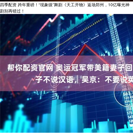
四季配资 跨年重磅！“现象级”舞剧《天工开物》返场郑州，10亿曝光神
剧别再错过！