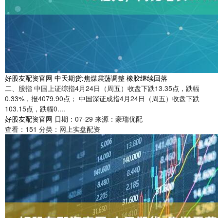
好股友配资官网 中天期货:焦煤震荡调整 橡胶继续回落
二、股指 中国上证综指4月24日（周五）收盘下跌13.35点，跌幅
0.33%，报4079.90点； 中国深证成指4月24日（周五）收盘下跌
103.15点，跌幅0....
好股友配资官网
日期：07-29
来源：豪瑞优配
查看：
151
分类：
网上实盘配资