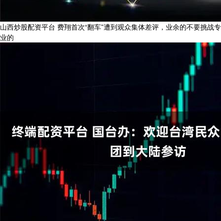
山西炒股配资平台 费翔首次“翻车”遭到观众集体差评，业余的不要挑战专
业的