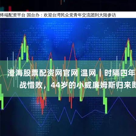
终端配资平台 国台办：欢迎台湾民众党青年交流团到大陆参访